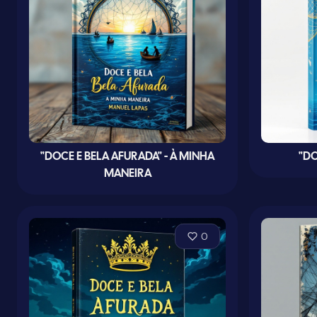
"DOCE E BELA AFURADA" - À MINHA
"DO
MANEIRA
0