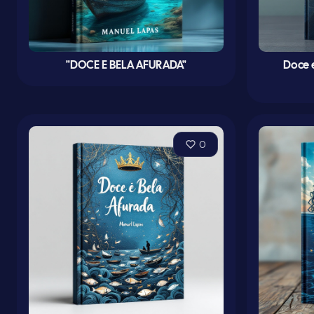
"DOCE E BELA AFURADA"
Doce 
0