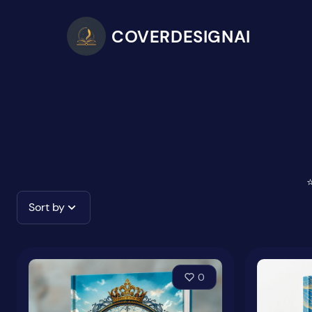
COVERDESIGNAI
⭐
Sort by
0