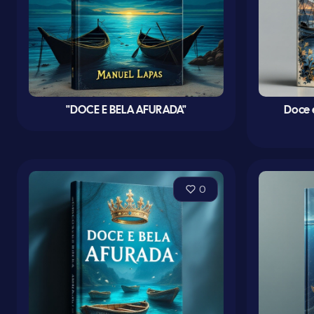
"DOCE E BELA AFURADA"
Doce 
0