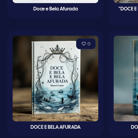
Doce e Bela Afurada
"DOCE E
0
DOCE E BELA AFURADA
DO