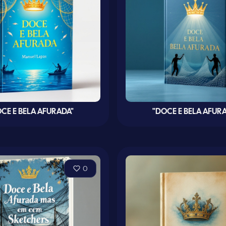
CE E BELA AFURADA"
"DOCE E BELA AFUR
0