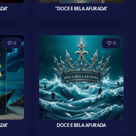
ADA"
"DOCE E BELA AFURADA"
0
0
ADA"
DOCE E BELA AFURADA