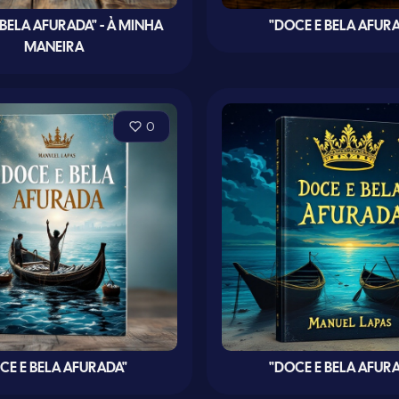
 BELA AFURADA" - À MINHA
"DOCE E BELA AFUR
MANEIRA
0
CE E BELA AFURADA"
"DOCE E BELA AFUR