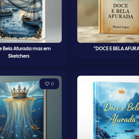
e Bela Afurada mas em
"DOCE E BELA AFUR
Sketchers
0