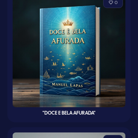
0
"DOCE E BELA AFURADA"