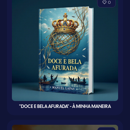
0
"DOCE E BELA AFURADA" - À MINHA MANEIRA