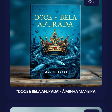
0
"DOCE E BELA AFURADA" - À MINHA MANEIRA