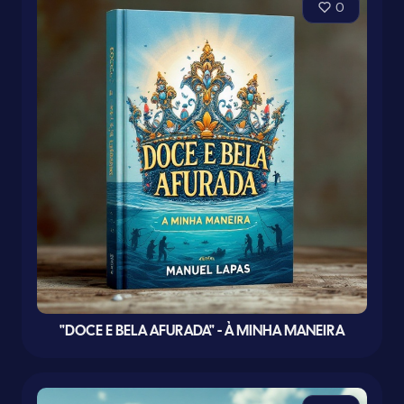
0
"DOCE E BELA AFURADA" - À MINHA MANEIRA