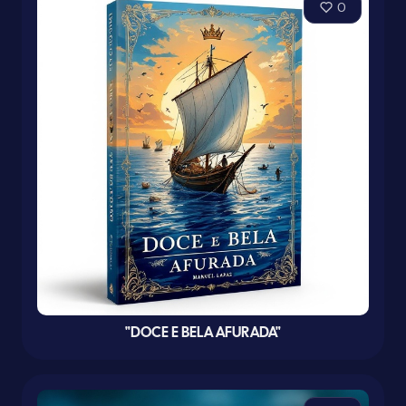
0
"DOCE E BELA AFURADA"