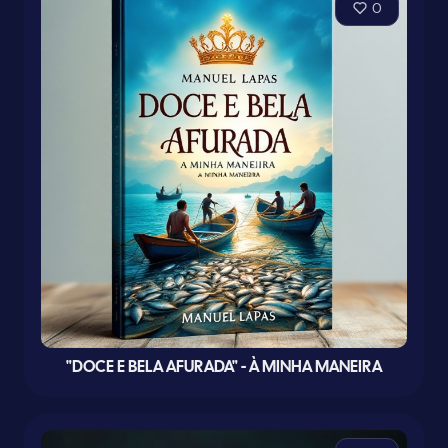
0
"DOCE E BELA AFURADA" - À MINHA MANEIRA