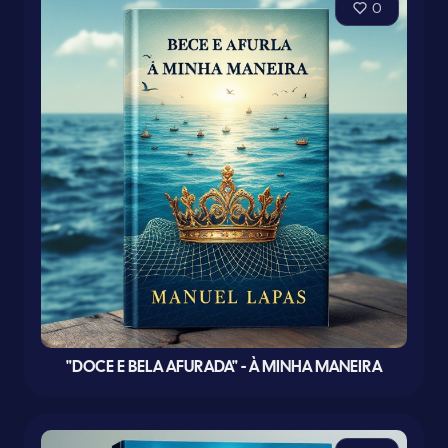
0
"DOCE E BELA AFURADA" - À MINHA MANEIRA