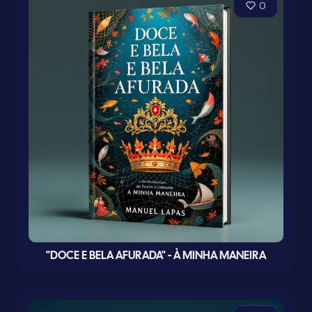
0
"DOCE E BELA AFURADA" - À MINHA MANEIRA