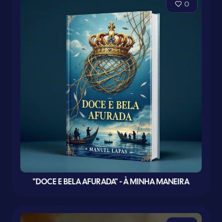
0
"DOCE E BELA AFURADA" - À MINHA MANEIRA