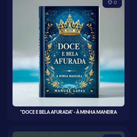
0
"DOCE E BELA AFURADA" - À MINHA MANEIRA