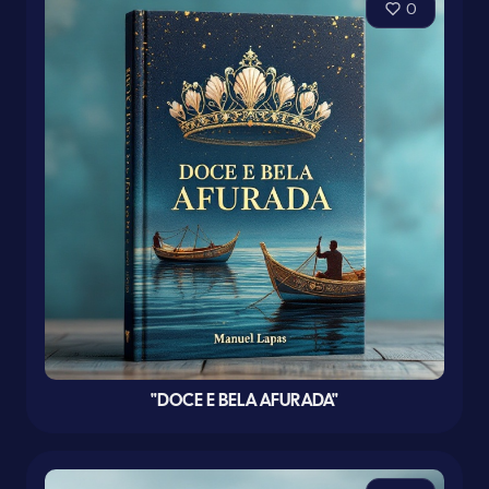
0
"DOCE E BELA AFURADA"