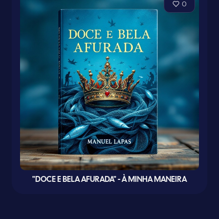
0
"DOCE E BELA AFURADA" - À MINHA MANEIRA