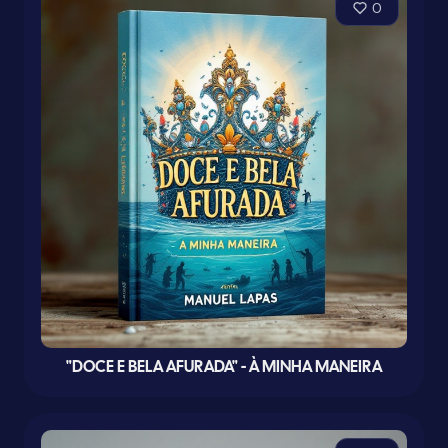
0
"DOCE E BELA AFURADA" - À MINHA MANEIRA