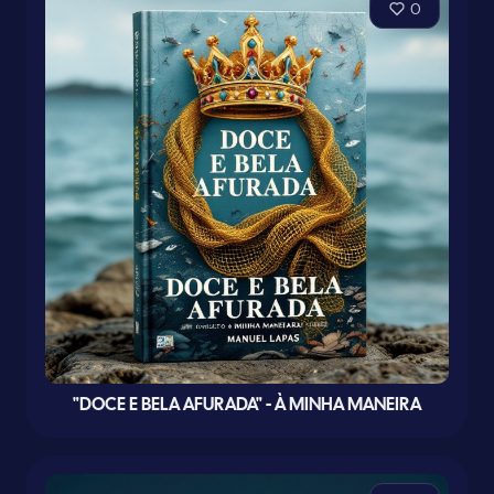
0
"DOCE E BELA AFURADA" - À MINHA MANEIRA