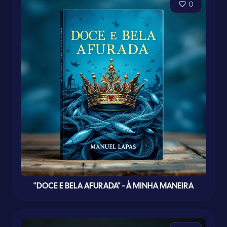
0
"DOCE E BELA AFURADA" - À MINHA MANEIRA