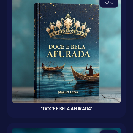
0
"DOCE E BELA AFURADA"