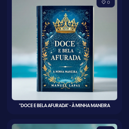
0
"DOCE E BELA AFURADA" - À MINHA MANEIRA