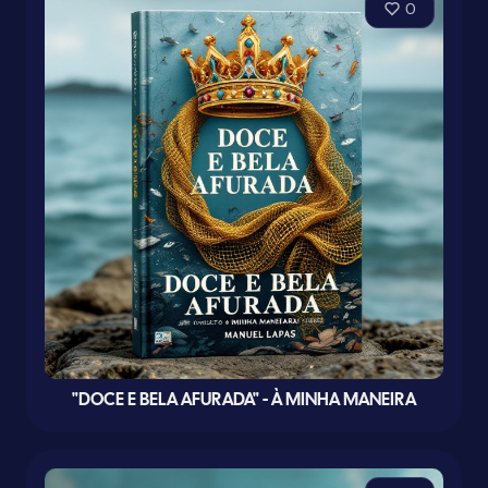
0
"DOCE E BELA AFURADA" - À MINHA MANEIRA