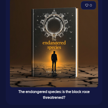
0
The endangered species: is the black race
threatrened?