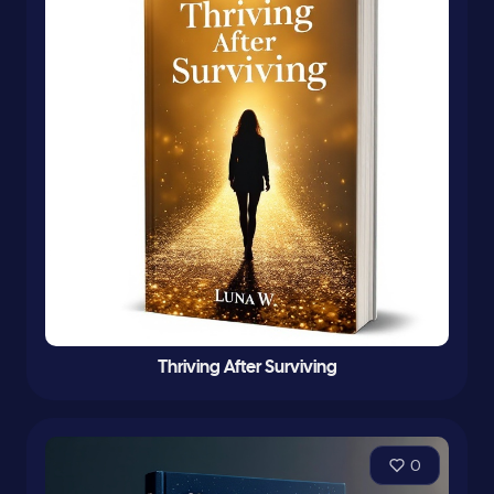
Thriving After Surviving
0