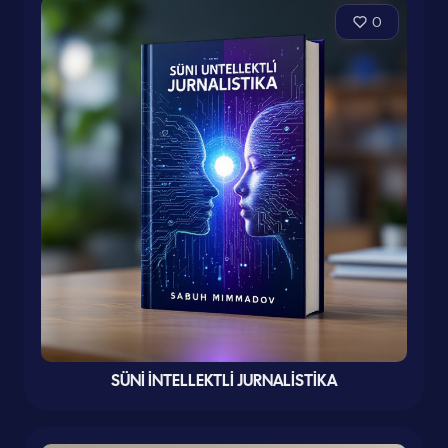
0
SÜNİ İNTELLEKTLİ JURNALİSTİKA