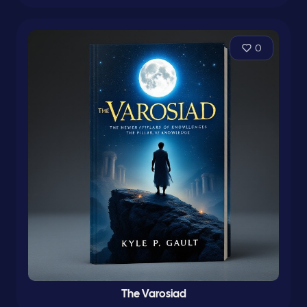
0
The Varosiad