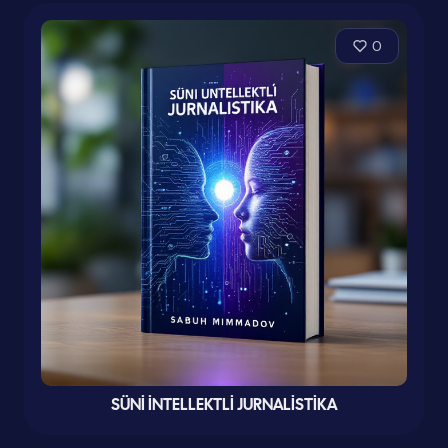
0
SÜNİ İNTELLEKTLİ JURNALİSTİKA