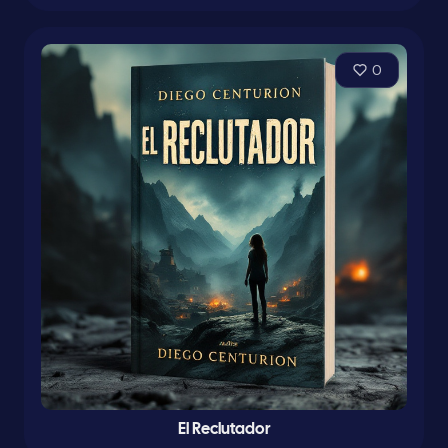
0
El Reclutador