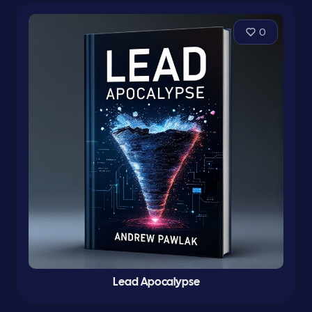
0
Lead Apocalypse