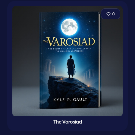
0
The Varosiad