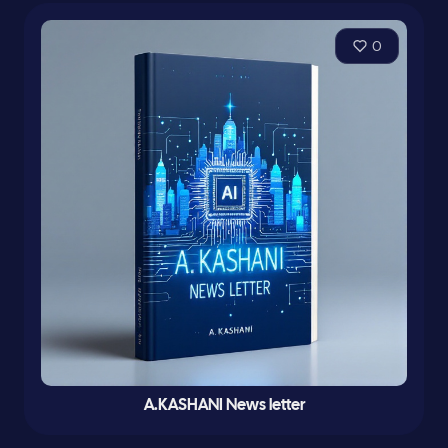
0
A.KASHANI News letter