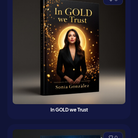
In GOLD we Trust
0