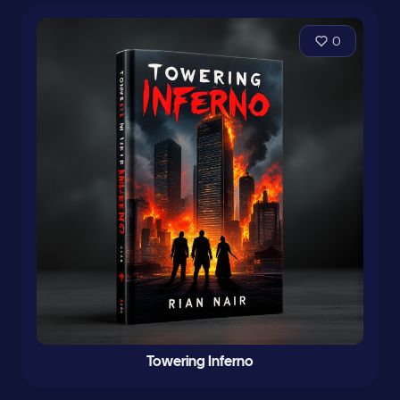
0
Towering Inferno