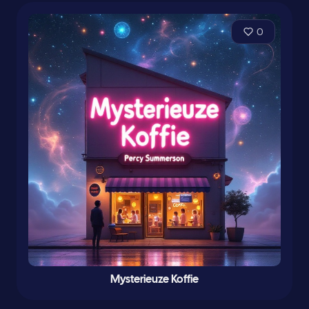
0
Mysterieuze Koffie