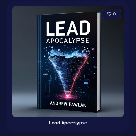
0
Lead Apocalypse