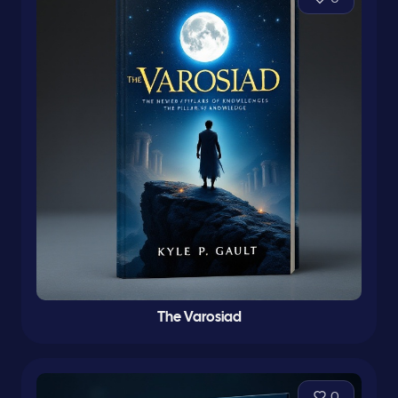
The Varosiad
0