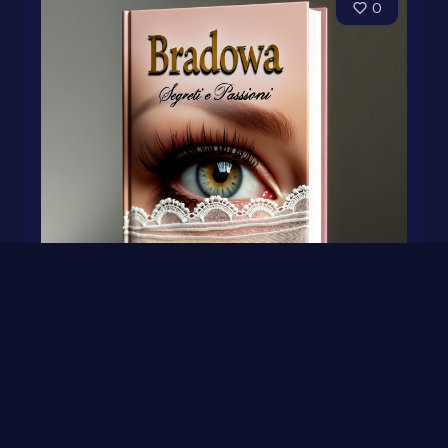
0
Bradowa - Segreti e Passioni